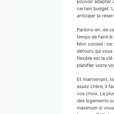
pouvoir adapter v
certain budget. L
anticiper la rése
Parlons-en, de ce
temps de faire le
Mon conseil : ne 
détours qui vous f
flexible est la cl
planifier votre v
Et maintenant, la
assez chère, il 
vos choix. Le plu
des logements ou
maximum si vous l