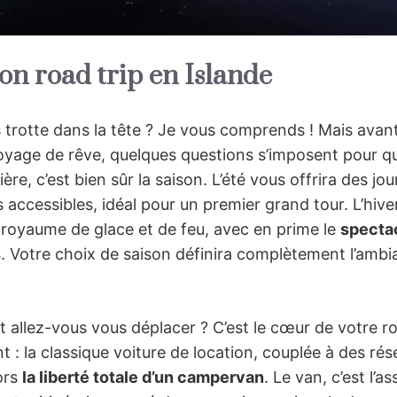
on road trip en Islande
s trotte dans la tête ? Je vous comprends ! Mais avant
oyage de rêve, quelques questions s’imposent pour qu
ère, c’est bien sûr la saison. L’été vous offrira des jo
 accessibles, idéal pour un premier grand tour. L’hiver
 royaume de glace et de feu, avec en prime le
spectac
s
. Votre choix de saison définira complètement l’ambi
allez-vous vous déplacer ? C’est le cœur de votre ro
nt : la classique voiture de location, couplée à des ré
ors
la liberté totale d’un campervan
. Le van, c’est l’