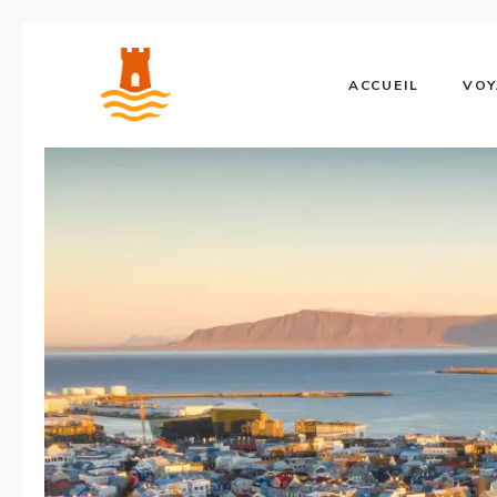
Aller
au
ACCUEIL
VOY
contenu