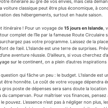
otre itinéraire au gré de vos envies, mais cela deman
a voiture classique peut être plus économique, à cond
rvation des hébergements, surtout en haute saison.
t itinéraire ! Pour un voyage de
15 jours en Islande
, 
 tour complet de l’île par la fameuse Route Circulaire 
surchargez pas votre programme. Laissez de la place 
ont de l’œil. L’Islande est une terre de surprises. Prév
é d’une aventure réussie. D’ailleurs, si vous cherchez d
oyage sur le continent
, on a plein d’autres inspirations
 question qui fâche un peu : le budget. L’Islande est 
faut être honnête. Le coût de votre voyage dépendra
s gros poste de dépenses sera sans doute la location d
 du campervan. Pour maîtriser vos finances, pensez à
e pouvez. L’essence n’est pas à négliger non plus, le