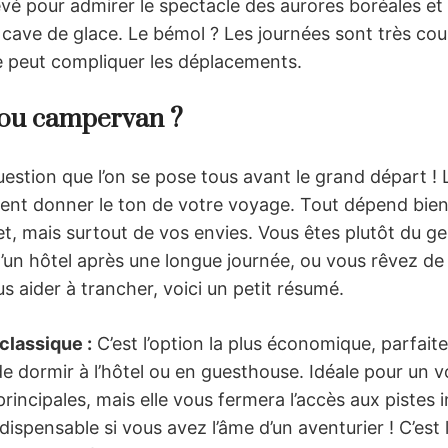
é pour admirer le spectacle des aurores boréales et
 cave de glace. Le bémol ? Les journées sont très cou
e peut compliquer les déplacements.
4 ou campervan ?
uestion que l’on se pose tous avant le grand départ ! 
ent donner le ton de votre voyage. Tout dépend bien 
t, mais surtout de vos envies. Vous êtes plutôt du ge
d’un hôtel après une longue journée, ou vous rêvez de l
s aider à trancher, voici un petit résumé.
classique :
C’est l’option la plus économique, parfaite
e dormir à l’hôtel ou en guesthouse. Idéale pour un v
principales, mais elle vous fermera l’accès aux pistes i
dispensable si vous avez l’âme d’un aventurier ! C’est 