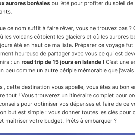
x aurores boréales
ou l’été pour profiter du soleil de
ants.
ue ce nom suffit à faire rêver, vous ne trouvez pas ? 
où les volcans côtoient les glaciers et où les aurores 
oujours été en haut de ma liste. Préparer ce voyage fu
ellement heureuse de partager avec vous ce qui est dev
nirs : un
road trip de 15 jours en Islande
! C’est une e
 un peu comme
un autre périple mémorable
que j’avais
ssi, cette destination vous appelle, vous êtes au bon 
ivre tout ! Vous trouverez un itinéraire complet pour o
conseils pour optimiser vos dépenses et faire de ce 
Mon but est simple : vous donner toutes les clés pour 
et maîtriser votre budget. Prêts à embarquer ?