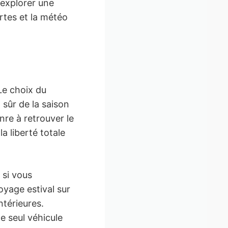
 explorer une
rtes et la météo
Le choix du
sûr de la saison
nre à retrouver le
a liberté totale
 si vous
oyage estival sur
ntérieures.
le seul véhicule