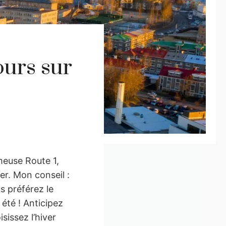
ours sur
ameuse Route 1,
er. Mon conseil :
s préférez le
été ! Anticipez
isissez l’hiver