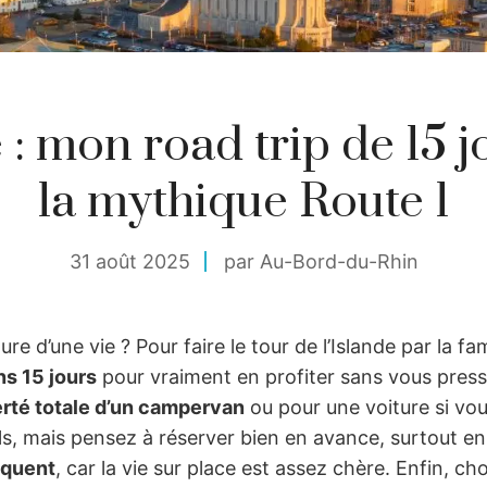
 : mon road trip de 15 j
la mythique Route 1
31 août 2025
par Au-Bord-du-Rhin
ure d’une vie ? Pour faire le tour de l’Islande par la f
ns 15 jours
pour vraiment en profiter sans vous press
erté totale d’un campervan
ou pour une voiture si vou
s, mais pensez à réserver bien en avance, surtout en 
équent
, car la vie sur place est assez chère. Enfin, cho