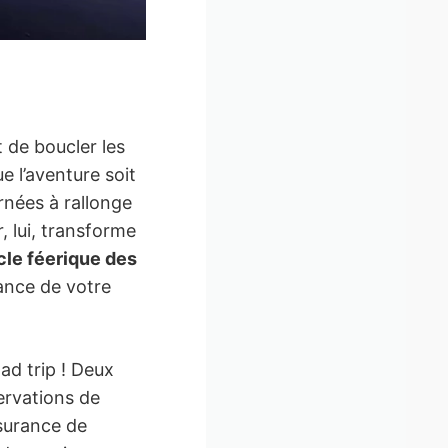
 de boucler les
e l’aventure soit
urnées à rallonge
, lui, transforme
le féerique des
ance de votre
ad trip ! Deux
servations de
assurance de