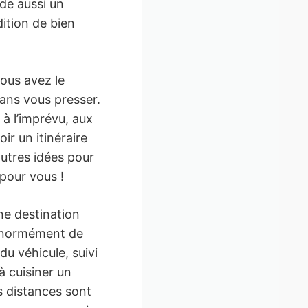
de aussi un
ition de bien
vous avez le
sans vous presser.
à l’imprévu, aux
oir un itinéraire
’autres idées pour
 pour vous !
une destination
 énormément de
u véhicule, suivi
 cuisiner un
s distances sont