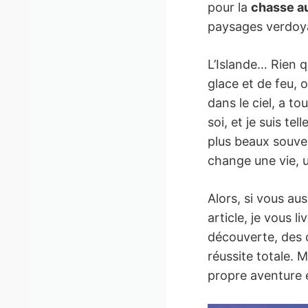
pour la
chasse au
paysages verdoy
L’Islande… Rien q
glace et de feu, 
dans le ciel, a t
soi, et je suis t
plus beaux souve
change une vie,
Alors, si vous au
article, je vous l
découverte, des 
réussite totale. 
propre aventure 