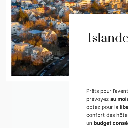
Islande
Prêts pour l’avent
prévoyez
au moi
optez pour la
lib
confort des hôtel
un
budget cons