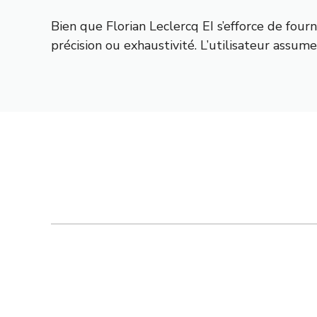
Bien que Florian Leclercq EI s’efforce de four
précision ou exhaustivité. L’utilisateur assume 