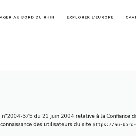
AGER AU BORD DU RHIN
EXPLORER L’EUROPE
CAV
Loi n°2004-575 du 21 juin 2004 relative à la Confiance d
connaissance des utilisateurs du site
https://au-bord