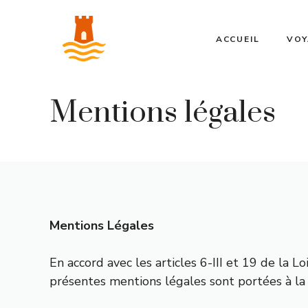
Aller
au
ACCUEIL
VOY
contenu
Mentions légales
Mentions Légales
En accord avec les articles 6-III et 19 de la 
présentes mentions légales sont portées à la 