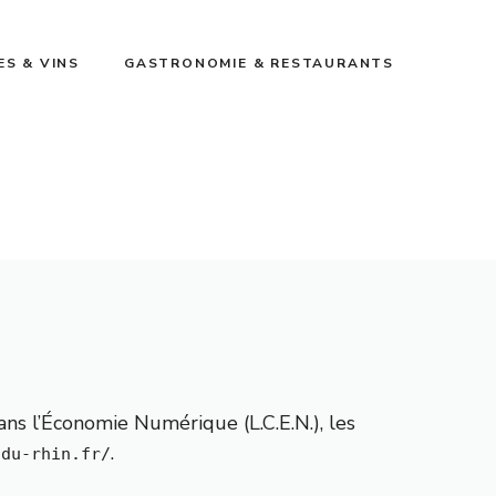
ES & VINS
GASTRONOMIE & RESTAURANTS
ans l’Économie Numérique (L.C.E.N.), les
.
-du-rhin.fr/