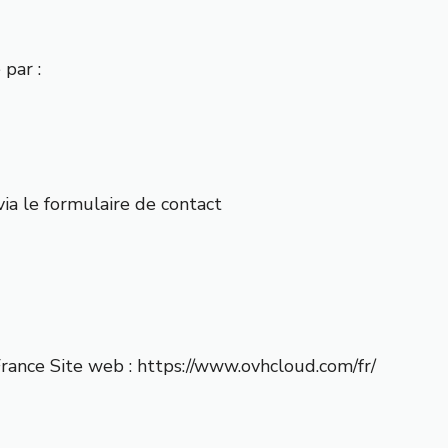
 par :
a le formulaire de contact
rance Site web :
https://www.ovhcloud.com/fr/