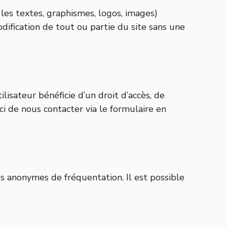
r, les textes, graphismes, logos, images)
odification de tout ou partie du site sans une
lisateur bénéficie d’un droit d’accès, de
ci de nous contacter via le formulaire en
ues anonymes de fréquentation. Il est possible