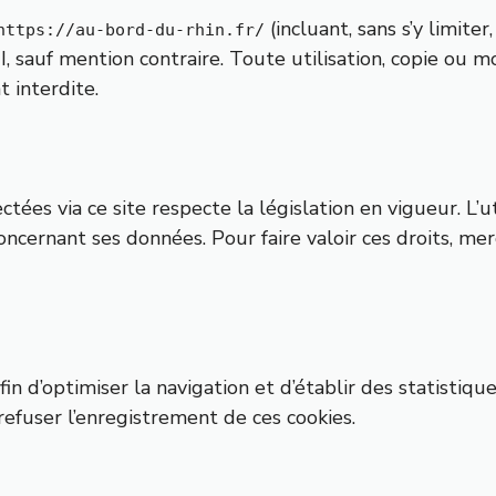
(incluant, sans s’y limite
https://au-bord-du-rhin.fr/
, sauf mention contraire. Toute utilisation, copie ou m
 interdite.
es via ce site respecte la législation en vigueur. L’uti
oncernant ses données. Pour faire valoir ces droits, mer
fin d’optimiser la navigation et d’établir des statistiq
refuser l’enregistrement de ces cookies.