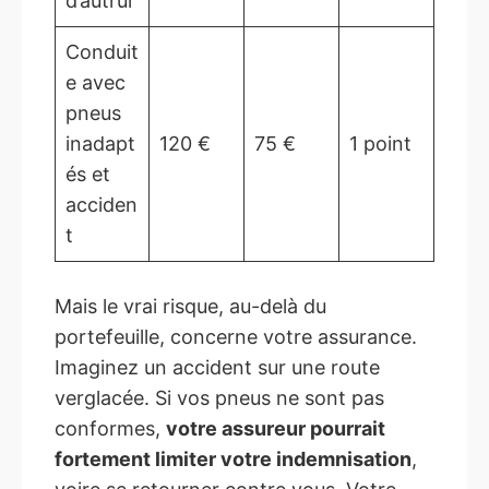
d’autrui
Conduit
e avec
pneus
inadapt
120 €
75 €
1 point
és et
acciden
t
Mais le vrai risque, au-delà du
portefeuille, concerne votre assurance.
Imaginez un accident sur une route
verglacée. Si vos pneus ne sont pas
conformes,
votre assureur pourrait
fortement limiter votre indemnisation
,