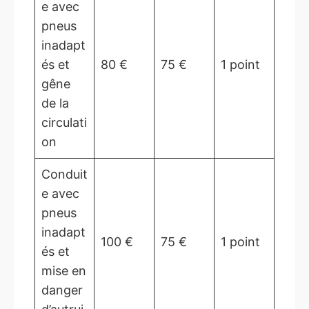
e avec
pneus
inadapt
és et
80 €
75 €
1 point
gêne
de la
circulati
on
Conduit
e avec
pneus
inadapt
100 €
75 €
1 point
és et
mise en
danger