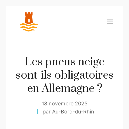
Aller
au
ME
contenu
Les pneus neige
sont-ils obligatoires
en Allemagne ?
18 novembre 2025
par Au-Bord-du-Rhin