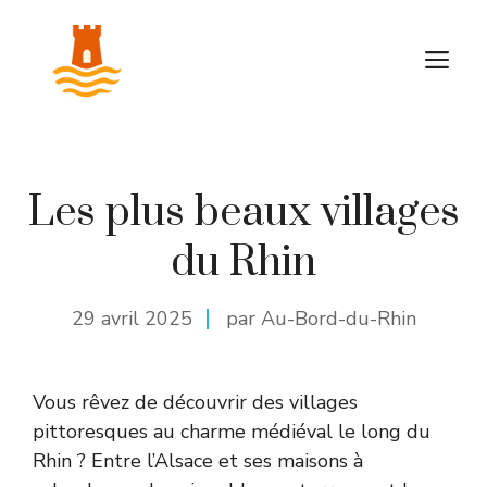
Aller
au
M
contenu
Les plus beaux villages
du Rhin
29 avril 2025
par Au-Bord-du-Rhin
Vous rêvez de découvrir des villages
pittoresques au charme médiéval le long du
Rhin ? Entre l’Alsace et ses maisons à