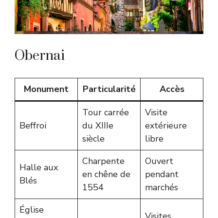
Obernai
Monument
Particularité
Accès
Tour carrée
Visite
Beffroi
du XIIIe
extérieure
siècle
libre
Charpente
Ouvert
Halle aux
en chêne de
pendant
Blés
1554
marchés
Église
Visites