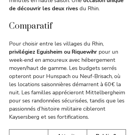
minutes en haute saison. Une
occasion unique
de découvrir les deux rives
du Rhin.
Comparatif
Pour choisir entre les villages du Rhin,
privilégiez Eguisheim ou Riquewihr
pour un
week-end en amoureux avec hébergement
moyen/haut de gamme. Les budgets serrés
opteront pour Hunspach ou Neuf-Brisach, où
les locations saisonnières démarrent à 60€ la
nuit. Les familles apprécieront Mittelbergheim
pour ses randonnées sécurisées, tandis que les
passionnés d’histoire militaire cibleront
Kaysersberg et ses fortifications.