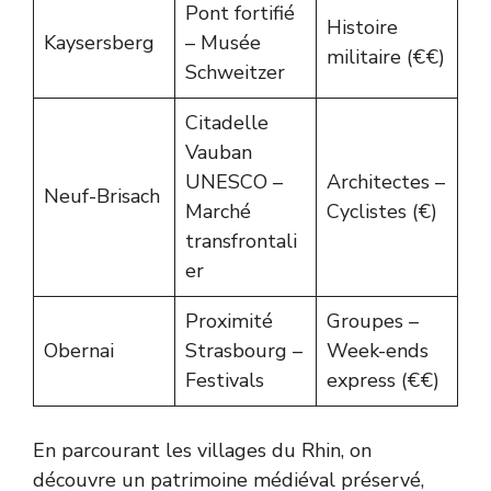
Pont fortifié
Histoire
Kaysersberg
– Musée
militaire (€€)
Schweitzer
Citadelle
Vauban
UNESCO –
Architectes –
Neuf-Brisach
Marché
Cyclistes (€)
transfrontali
er
Proximité
Groupes –
Obernai
Strasbourg –
Week-ends
Festivals
express (€€)
En parcourant les villages du Rhin, on
découvre un patrimoine médiéval préservé,