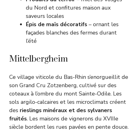
du Nord et confitures maison aux
saveurs locales
Épis de maïs décoratifs
– ornant les
façades blanches des fermes durant
l’été
Mittelbergheim
Ce village viticole du Bas-Rhin s’enorgueillit de
son Grand Cru Zotzenberg, cultivé sur des
coteaux à l’ombre du mont Sainte-Odile. Les
sols argilo-calcaires et les microclimats créent
des
rieslings minéraux et des sylvaners
fruités
. Les maisons de vignerons du XVIIIe
siècle bordent les rues pavées en pente douce.