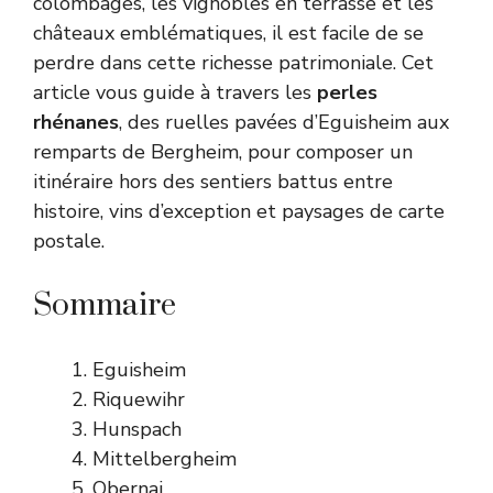
colombages, les vignobles en terrasse et les
châteaux emblématiques, il est facile de se
perdre dans cette richesse patrimoniale. Cet
article vous guide à travers les
perles
rhénanes
, des ruelles pavées d’Eguisheim aux
remparts de Bergheim, pour composer un
itinéraire hors des sentiers battus entre
histoire, vins d’exception et paysages de carte
postale.
Sommaire
Eguisheim
Riquewihr
Hunspach
Mittelbergheim
Obernai