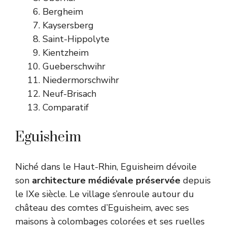
Bergheim
Kaysersberg
Saint-Hippolyte
Kientzheim
Gueberschwihr
Niedermorschwihr
Neuf-Brisach
Comparatif
Eguisheim
Niché dans le Haut-Rhin, Eguisheim dévoile
son
architecture médiévale préservée
depuis
le IXe siècle. Le village s’enroule autour du
château des comtes d’Eguisheim, avec ses
maisons à colombages colorées et ses ruelles