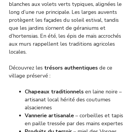
blanches aux volets verts typiques, alignées le
long d’une rue principale. Les larges auvents
protègent les façades du soleil estival, tandis
que les jardins s’ornent de géraniums et
d’hortensias. En été, les épis de maïs accrochés
aux murs rappellent les traditions agricoles
locales.
Découvrez les
trésors authentiques
de ce
village préservé :
Chapeaux traditionnels
en laine noire –
artisanat local hérité des coutumes
alsaciennes
Vannerie artisanale
– corbeilles et tapis
en paille tressée par des mains expertes
Produits du terroir
– miel des Vosges