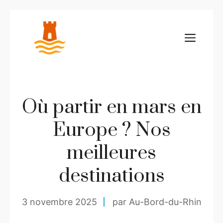
Aller
au
ME
contenu
Où partir en mars en
Europe ? Nos
meilleures
destinations
3 novembre 2025
par Au-Bord-du-Rhin